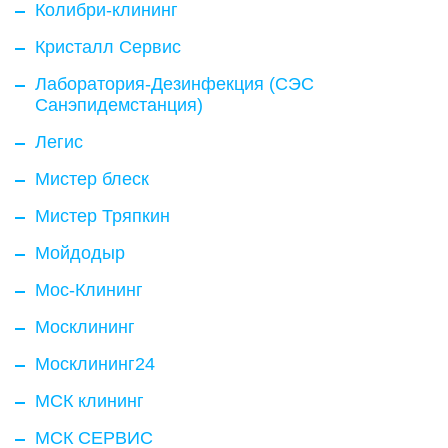
Колибри-клининг
Кристалл Сервис
Лаборатория-Дезинфекция (СЭС
Санэпидемстанция)
Легис
Мистер блеск
Мистер Тряпкин
Мойдодыр
Мос-Клининг
Москлининг
Москлининг24
МСК клининг
МСК СЕРВИС