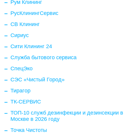
Рум Клининг
РусКлинингСервис
СВ Клининг
Сириус
Сити Клининг 24
Служба бытового сервиса
СпецЭко
СЭС «Чистый Город»
Тирагор
ТК-СЕРВИС
ТОП-10 служб дезинфекции и дезинсекции в
Москве в 2026 году
Точка Чистоты