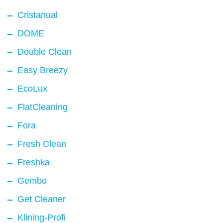
Cristanual
DOME
Double Clean
Easy Breezy
EcoLux
FlatCleaning
Fora
Fresh Clean
Freshka
Gembo
Get Cleaner
Klining-Profi