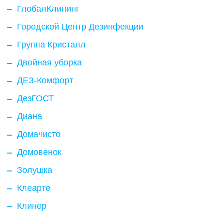
ГлобалКлининг
Городской Центр Дезинфекции
Группа Кристалл
Двойная уборка
ДЕЗ-Комфорт
ДезГОСТ
Диана
Домачисто
Домовенок
Золушка
Клеарте
Клинер