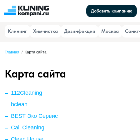
Добавить компанию
Клининг
Химчистка
Дезинфекция
Москва
Санкт
Главная
/
Карта сайта
Карта сайта
112Cleaning
bclean
BEST Эко Сервис
Call Сleaning
Clean House