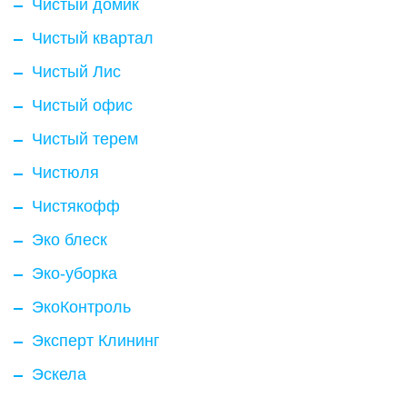
Чистый домик
Чистый квартал
Чистый Лис
Чистый офис
Чистый терем
Чистюля
Чистякофф
Эко блеск
Эко-уборка
ЭкоКонтроль
Эксперт Клининг
Эскела