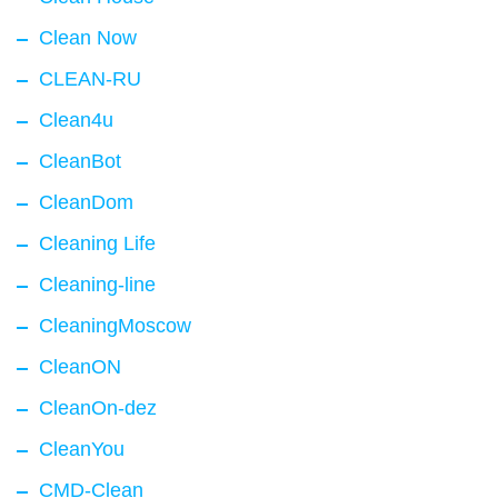
Clean Now
CLEAN-RU
Clean4u
CleanBot
CleanDom
Cleaning Life
Cleaning-line
CleaningMoscow
CleanON
CleanOn-dez
CleanYou
CMD-Clean