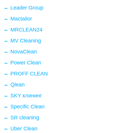
Leader Group
Mactailor
MRCLEAN24
MV Cleaning
NovaClean
Power Clean
PROFF CLEAN
Qlean
SKY клининг
Specific Clean
SR cleaning
Uber Clean