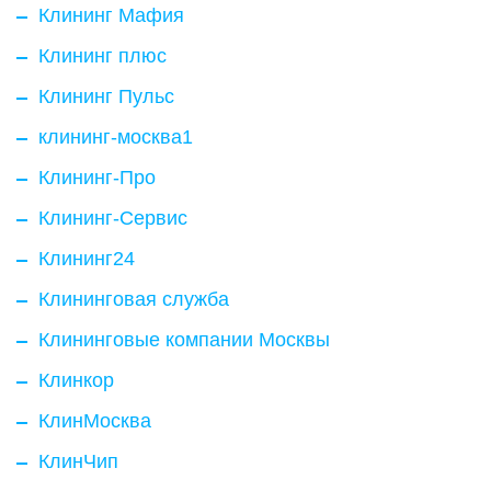
Клининг Мафия
Клининг плюс
Клининг Пульс
клининг-москва1
Клининг-Про
Клининг-Сервис
Клининг24
Клининговая служба
Клининговые компании Москвы
Клинкор
КлинМосква
КлинЧип