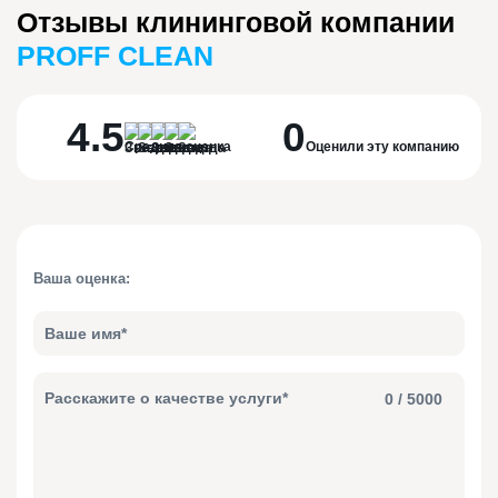
Отзывы клининговой компании
PROFF CLEAN
4.5
0
Средняя оценка
Оценили эту компанию
Ваша оценка:
0
/ 5000