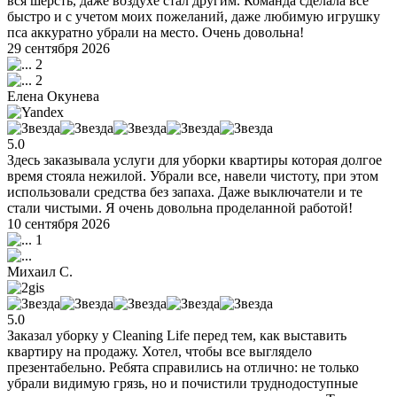
вся шерсть, даже воздухе стал другим. Команда сделала все
быстро и с учетом моих пожеланий, даже любимую игрушку
пса аккуратно убрали на место. Очень довольна!
29 сентября 2026
2
2
Елена Окунева
5.0
Здесь заказывала услуги для уборки квартиры которая долгое
время стояла нежилой. Убрали все, навели чистоту, при этом
использовали средства без запаха. Даже выключатели и те
стали чистыми. Я очень довольна проделанной работой!
10 сентября 2026
1
Михаил С.
5.0
Заказал уборку у Cleaning Life перед тем, как выставить
квартиру на продажу. Хотел, чтобы все выглядело
презентабельно. Ребята справились на отлично: не только
убрали видимую грязь, но и почистили труднодоступные