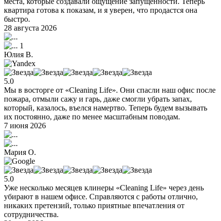
места, которые создавали ощущение запущенности. Теперь
квартира готова к показам, и я уверен, что продастся она
быстро.
28 августа 2026
1
Юлия В.
5.0
Мы в восторге от «Cleaning Life». Они спасли наш офис после
пожара, отмыли сажу и гарь, даже смогли убрать запах,
который, казалось, въелся намертво. Теперь будем вызывать
их постоянно, даже по менее масштабным поводам.
7 июня 2026
Мария О.
5.0
Уже несколько месяцев клинеры «Cleaning Life» через день
убирают в нашем офисе. Справляются с работы отлично,
никаких претензий, только приятные впечатления от
сотрудничества.