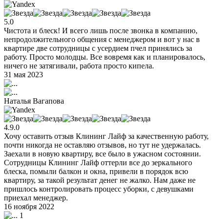
5.0
Чистота и блеск! И всего лишь после звонка в компанию,
непродолжительного общения с менеджером и вот у нас в
квартире две сотрудницы с усердием пчел принялись за
работу. Просто молодцы. Все вовремя как и планировалось,
ничего не затягивали, работа просто кипела.
31 мая 2023
Наталья Вагапова
4.9.0
Хочу оставить отзыв Клининг Лайф за качественную работу,
почти никогда не оставляю отзывов, но тут не удержалась.
Заехали в новую квартиру, все было в ужасном состоянии.
Сотрудницы Клининг Лайф оттерли все до зеркального
блеска, помыли балкон и окна, привели в порядок всю
квартиру, за такой результат денег не жалко. Нам даже не
пришлось контролировать процесс уборки, с девушками
приехал менеджер.
16 ноября 2022
1