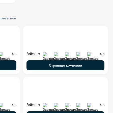
реть все
Рейтинг:
4.5
4.6
Страница компании
Рейтинг:
4.5
4.6