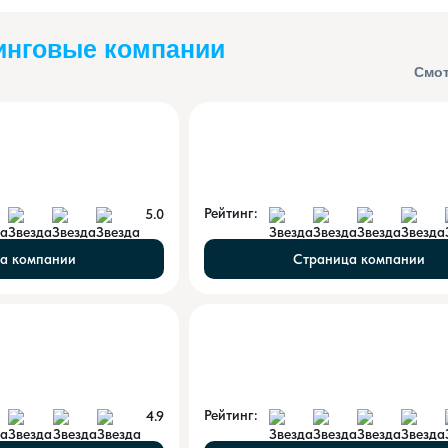
инговые компании
Смот
Рейтинг:
5.0
а компании
Страница компании
Рейтинг:
4.9