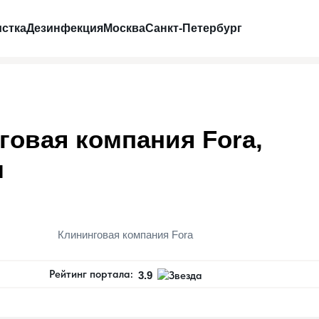
стка
Дезинфекция
Москва
Санкт-Петербург
говая компания Fora,
ы
Клининговая компания Fora
Рейтинг портала:
3.9