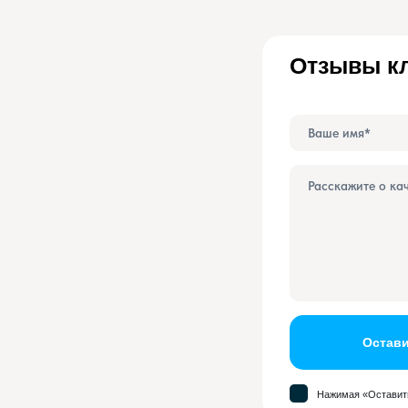
Отзывы кл
Остави
Нажимая «Оставить