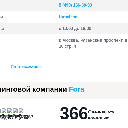
8 (499) 136-30-93
ии
foraclean
ты
c 10:00 до 18:00
г. Москва, Рязанский проспект, д
16 стр. 4
Сайт компании
нинговой компании
Fora
366
Оценили эту
редняя оценка
компанию