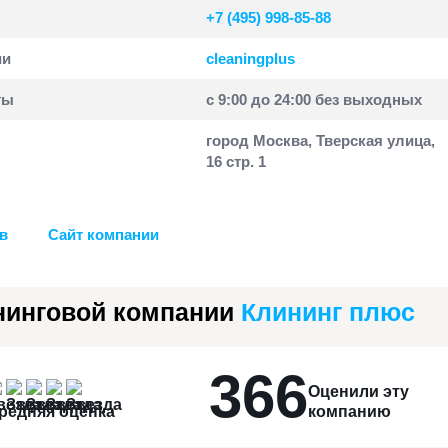
+7 (495) 998-85-88
ии
cleaningplus
ты
с 9:00 до 24:00 без выходных
город Москва, Тверская улица,
16 стр. 1
в
Сайт компании
нинговой компании
Клининг плюс
366
Оценили эту
редняя оценка
компанию