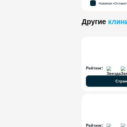
Нажимая «Оставить
Другие
клин
Рейтинг:
Стра
Рейтинг: