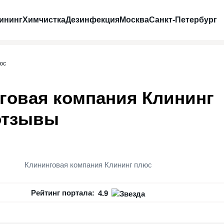
ининг
Химчистка
Дезинфекция
Москва
Санкт-Петербург
юс
говая компания Клининг
отзывы
Клининговая компания Клининг плюс
Рейтинг портала:
4.9