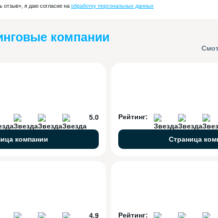
 отзыв», я даю согласие на
обработку персональных данных
инговые компании
Смот
Рейтинг:
5.0
ница компании
Страница ком
Рейтинг:
4.9