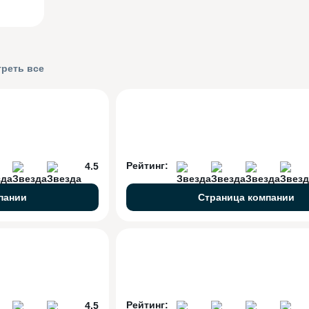
реть все
Рейтинг:
4.5
пании
Страница компании
Рейтинг:
4.5