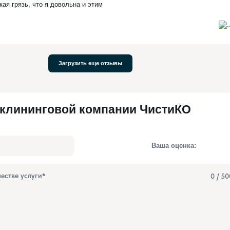
ая грязь, что я довольна и этим
Загрузить еще отзывы
 клининговой компании ЧистиКО
Ваша оценка:
0
/ 50