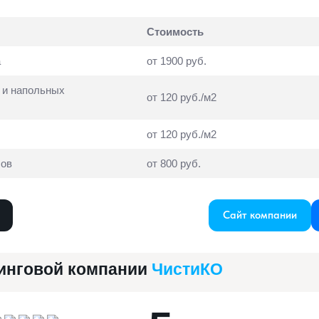
Стоимость
а
от 1900 руб.
 и напольных
от 120 руб./м2
от 120 руб./м2
сов
от 800 руб.
Сайт компании
инговой компании
ЧистиКО