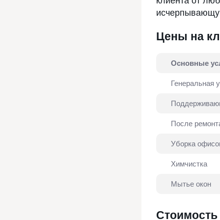
клиента от люб
исчерпывающую
Цены на к
Основные ус
Генеральная 
Поддерживаю
После ремонт
Уборка офисо
Химчистка
Мытье окон
Стоимость