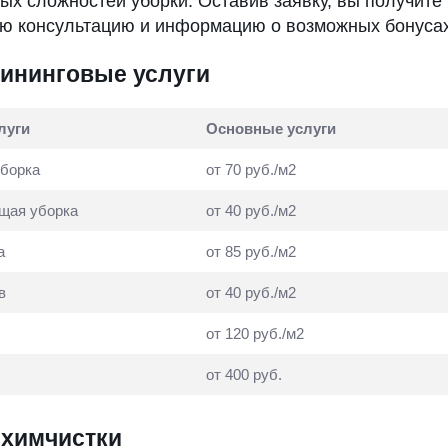
ых сложностей уборки. Оставив заявку, вы получите
 консультацию и информацию о возможных бонусах
лининговые услуги
луги
Основные услуги
уборка
от 70 руб./м2
щая уборка
от 40 руб./м2
а
от 85 руб./м2
в
от 40 руб./м2
от 120 руб./м2
от 400 руб.
 химчистки