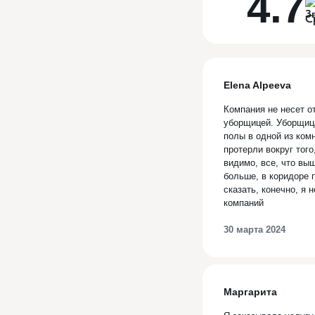
4.7
С
Elena Alpeeva
Компания не несет о
уборщицей. Уборщица
полы в одной из ком
протерли вокруг того
видимо, все, что вы
больше, в коридоре 
сказать, конечно, я
компаний
30 марта 2024
Маргарита