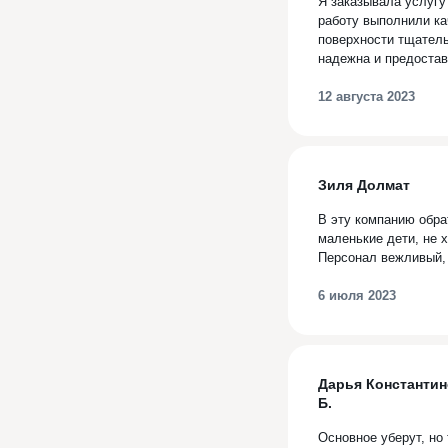
Я заказывала услугу
работу выполнили ка
поверхности тщател
надежна и предостав
12 августа 2023
Зиля Долмат
В эту компанию обра
маленькие дети, не 
Персонал вежливый, 
6 июля 2023
Дарья Константи
Б.
Основное уберут, но 