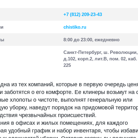
+7 (812) 209-23-43
ии
chistiko.ru
ты
8:00 до 23:00, ежедневно
Санкт-Петербург, ш. Революции,
д.102, корп.2, лит.В, пом. 02, каб.
225
на из тех компаний, которые в первую очередь цен
и заботятся о его комфорте. Ее клинеры возьмут на 
ные хлопоты о чистоте, выполнят генеральную или
ю уборку, наведут порядок на придомовой территор
едствия чрезвычайных происшествий.
ания в офисах и жилых помещениях, для каждого
ая удобный график и набор инвентаря, чтобы избав