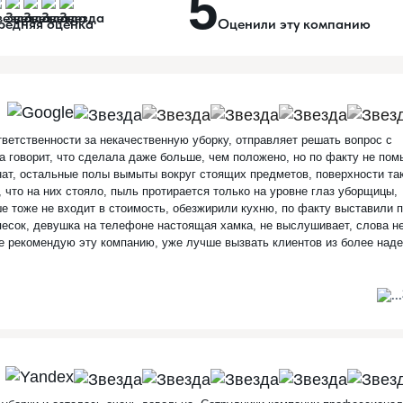
5
редняя оценка
Оценили эту компанию
тветственности за некачественную уборку, отправляет решать вопрос с
 говорит, что сделала даже больше, чем положено, но по факту не пом
нат, остальные полы вымыты вокруг стоящих предметов, поверхности так
, что на них стояло, пыль протирается только на уровне глаз уборщицы,
ше тоже не входит в стоимость, обезжирили кухню, по факту выставили 
песок, девушка на телефоне настоящая хамка, не выслушивает, слова н
 не рекомендую эту компанию, уже лучше вызвать клиентов из более над