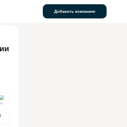
Добавить компанию
ии
й