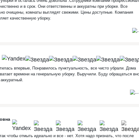
 уборки и осталась очень довольна .Сотрудники компании профессионал
чественно и в срок. Они ответственны и аккуратны при уборке. Все
ьно очищены, комнаты выглядят свежими. Цены доступные. Компания
ляет качественную уборку.
тилась впервые, Понравилось пунктуальность, все чисто убрали. Дома
хватает времени на генеральную уборку. Выручили. Буду обращаться вн
аккуратный.
новна
так чтобы отмыть идеально и все - нет. Хотя надо признать, что после