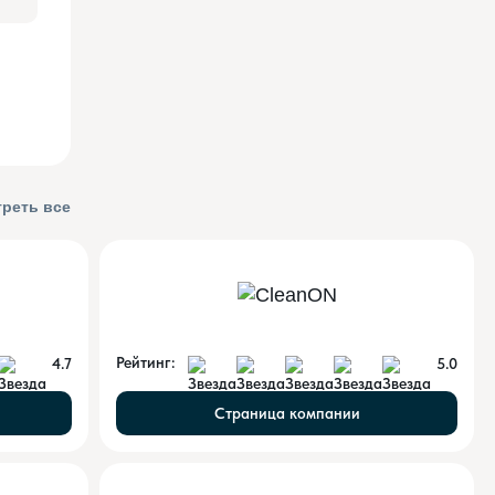
реть все
Рейтинг:
4.7
5.0
Страница компании