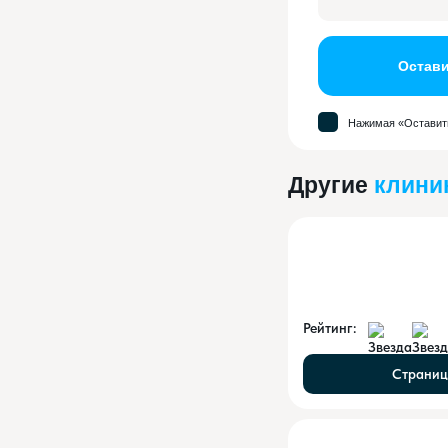
Остави
Нажимая «Оставить
Другие
клини
Рейтинг:
Страниц